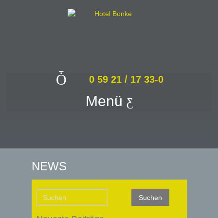
0 59 21 / 17 33-0
Menü
NEWS