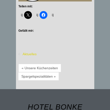
Teilen mit:
Gefällt mir:
Aktuelles
« Unsere Küchenzeiten
Spargelspezialitäten »
HOTEL BONKE