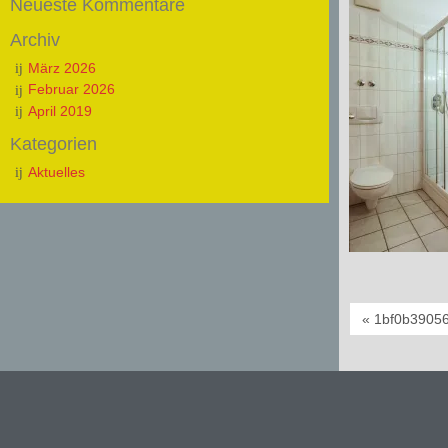
Neueste Kommentare
Archiv
März 2026
Februar 2026
April 2019
Kategorien
Aktuelles
« 1bf0b3905