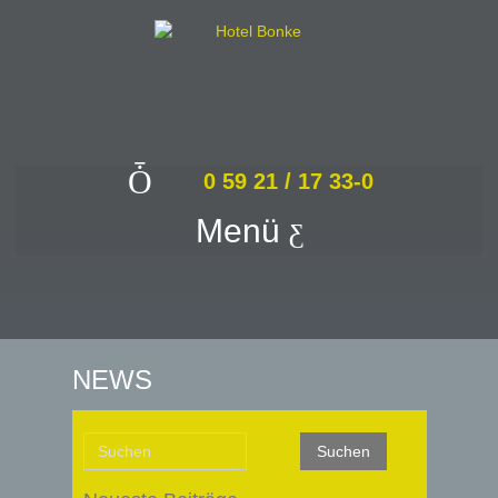
0 59 21 / 17 33-0
Menü
NEWS