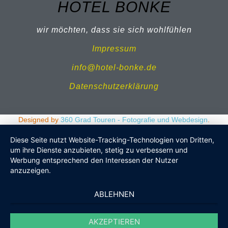
HOTEL BONKE
wir möchten, dass sie sich wohlfühlen
Impressum
info@hotel-bonke.de
Datenschutzerklärung
Designed by
360 Grad Touren - Fotografie und Webdesign
.
Diese Seite nutzt Website-Tracking-Technologien von Dritten,
um ihre Dienste anzubieten, stetig zu verbessern und
Werbung entsprechend den Interessen der Nutzer
anzuzeigen.
ABLEHNEN
AKZEPTIEREN