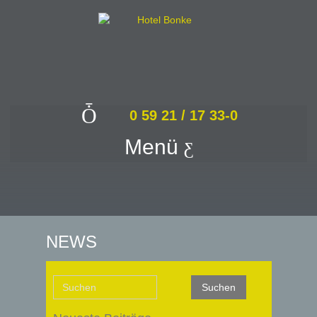
0 59 21 / 17 33-0
Menü
NEWS