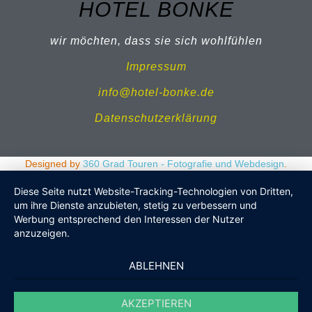
HOTEL BONKE
wir möchten, dass sie sich wohlfühlen
Impressum
info@hotel-bonke.de
Datenschutzerklärung
Designed by
360 Grad Touren - Fotografie und Webdesign
.
Diese Seite nutzt Website-Tracking-Technologien von Dritten,
um ihre Dienste anzubieten, stetig zu verbessern und
Werbung entsprechend den Interessen der Nutzer
anzuzeigen.
ABLEHNEN
AKZEPTIEREN