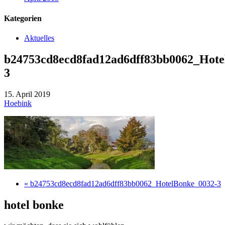
Kategorien
Aktuelles
b24753cd8ecd8fad12ad6dff83bb0062_Hote
3
15. April 2019
Hoebink
« b24753cd8ecd8fad12ad6dff83bb0062_HotelBonke_0032-3
hotel bonke