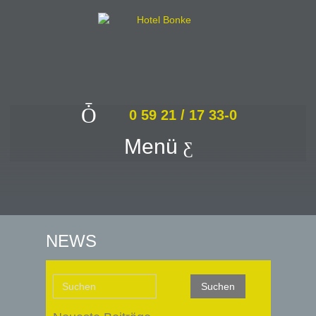
0 59 21 / 17 33-0
Menü
NEWS