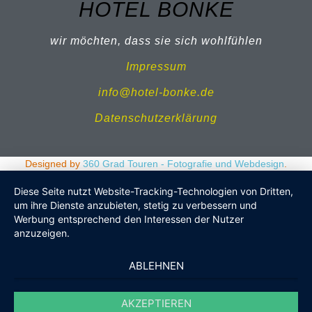
HOTEL BONKE
wir möchten, dass sie sich wohlfühlen
Impressum
info@hotel-bonke.de
Datenschutzerklärung
Designed by
360 Grad Touren - Fotografie und Webdesign
.
Diese Seite nutzt Website-Tracking-Technologien von Dritten,
um ihre Dienste anzubieten, stetig zu verbessern und
Werbung entsprechend den Interessen der Nutzer
anzuzeigen.
ABLEHNEN
AKZEPTIEREN