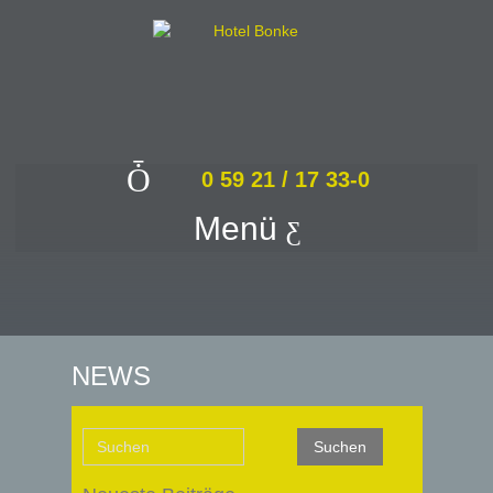
0 59 21 / 17 33-0
Menü
NEWS