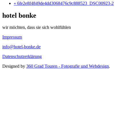
« 6fe2e8f4849de4dd3068476c9c888523_DSC00923-2
hotel bonke
wir möchten, dass sie sich wohlfühlen
Impressum
info@hotel-bonke.de
Datenschutzerklärung
Designed by
360 Grad Touren - Fotografie und Webdesign
.