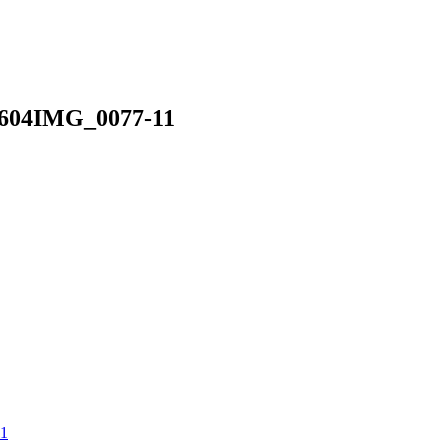
0604IMG_0077-11
11