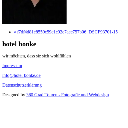
« f7df4d81e8559c59c1c92e7aec757b06_DSCF93701-15
hotel bonke
wir möchten, dass sie sich wohlfühlen
Impressum
info@hotel-bonke.de
Datenschutzerklärung
Designed by
360 Grad Touren - Fotografie und Webdesign
.