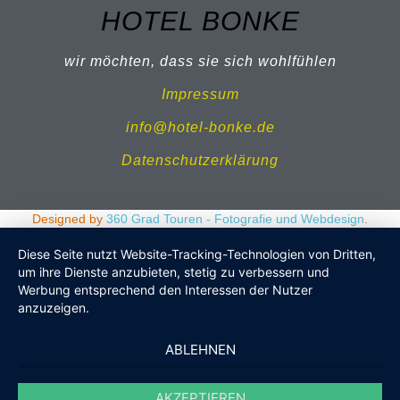
HOTEL BONKE
wir möchten, dass sie sich wohlfühlen
Impressum
info@hotel-bonke.de
Datenschutzerklärung
Designed by
360 Grad Touren - Fotografie und Webdesign
.
Diese Seite nutzt Website-Tracking-Technologien von Dritten,
um ihre Dienste anzubieten, stetig zu verbessern und
Werbung entsprechend den Interessen der Nutzer
anzuzeigen.
ABLEHNEN
AKZEPTIEREN