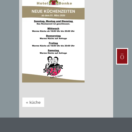
« küche