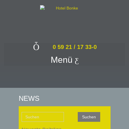
0 59 21 / 17 33-0
Menü
NEWS